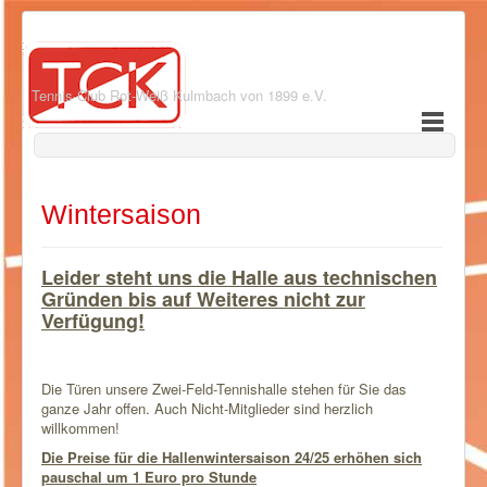
Tennis-Club Rot-Weiß Kulmbach von 1899 e.V.
Wintersaison
Leider steht uns die Halle aus technischen
Gründen bis auf Weiteres nicht zur
Verfügung!
Die Türen unsere Zwei-Feld-Tennishalle stehen für Sie das
ganze Jahr offen. Auch Nicht-Mitglieder sind herzlich
willkommen!
Die Preise für die Hallenwintersaison 24/25 erhöhen sich
pauschal um 1 Euro pro Stunde