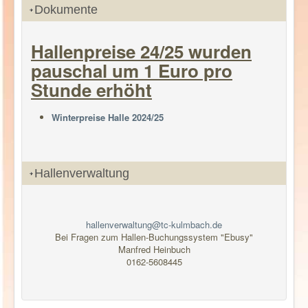
Dokumente
Hallenpreise 24/25 wurden
pauschal um 1 Euro pro
Stunde erhöht
Winterpreise Halle 2024/25
Hallenverwaltung
hallenverwaltung@tc-kulmbach.de
Bei Fragen zum Hallen-Buchungssystem "Ebusy"
Manfred Heinbuch
0162-5608445