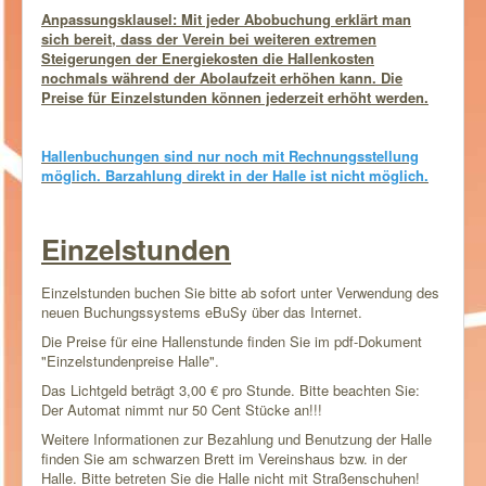
Anpassungsklausel: Mit jeder Abobuchung erklärt man
sich bereit, dass der Verein bei weiteren extremen
Steigerungen der Energiekosten die Hallenkosten
nochmals während der Abolaufzeit erhöhen kann. Die
Preise für Einzelstunden können jederzeit erhöht werden.
Hallenbuchungen sind nur noch mit Rechnungsstellung
möglich. Barzahlung direkt in der Halle ist nicht möglich.
Einzelstunden
Einzelstunden buchen Sie bitte ab sofort unter Verwendung des
neuen Buchungssystems eBuSy über das Internet.
Die Preise für eine Hallenstunde finden Sie im pdf-Dokument
"Einzelstundenpreise Halle".
Das Lichtgeld beträgt 3,00 € pro Stunde. Bitte beachten Sie:
Der Automat nimmt nur 50 Cent Stücke an!!!
Weitere Informationen zur Bezahlung und Benutzung der Halle
finden Sie am schwarzen Brett im Vereinshaus bzw. in der
Halle. Bitte betreten Sie die Halle nicht mit Straßenschuhen!