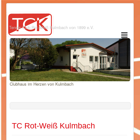
Tennis-Club Rot-Weiß Kulmbach von 1899 e.V.
Clubhaus im Herzen von Kulmbach
TC Rot-Weiß Kulmbach