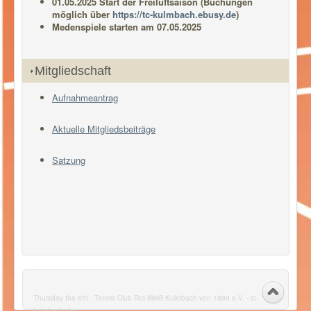
01.05.2025 Start der Freiluftsaison (Buchungen
möglich über
https://tc-kulmbach.ebusy.de
)
Medenspiele starten am 07.05.2025
Mitgliedschaft
Aufnahmeantrag
Aktuelle Mitgliedsbeiträge
Satzung
Thursday the 6th - Tennis-Club Rot-Weiß Kulmbach von 1899 e.V. - tc-
kulmbach.de